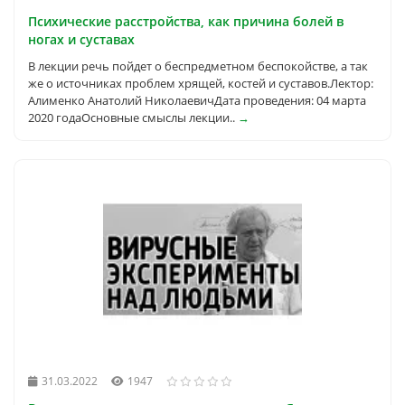
Психические расстройства, как причина болей в
ногах и суставах
В лекции речь пойдет о беспредметном беспокойстве, а так
же о источниках проблем хрящей, костей и суставов.Лектор:
Алименко Анатолий НиколаевичДата проведения: 04 марта
2020 годаОсновные смыслы лекции..
→
31.03.2022
1947