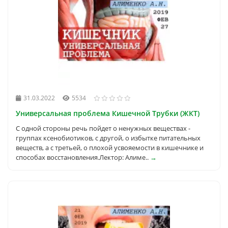
31.03.2022
5534
Универсальная проблема Кишечной Трубки (ЖКТ)
С одной стороны речь пойдет о ненужных веществах -
группах ксенобиотиков, с другой, о избытке питательных
веществ, а с третьей, о плохой усвояемости в кишечнике и
способах восстановления.Лектор: Алиме..
→