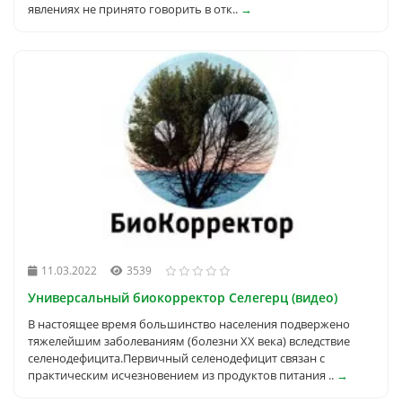
явлениях не принято говорить в отк..
→
11.03.2022
3539
Универсальный биокорректор Селегерц (видео)
В настоящее время большинство населения подвержено
тяжелейшим заболеваниям (болезни XX века) вследствие
селенодефицита.Первичный селенодефицит связан с
практическим исчезновением из продуктов питания ..
→