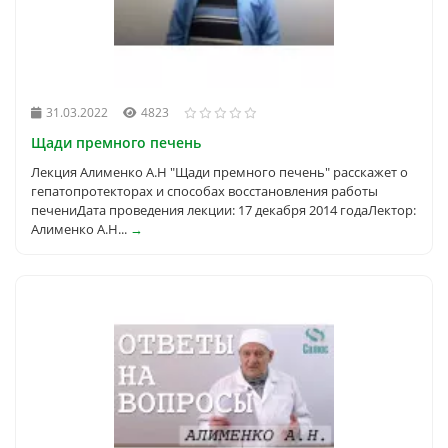
31.03.2022
4823
Щади премного печень
Лекция Алименко А.Н "Щади премного печень" расскажет о
гепатопротекторах и способах восстановления работы
печениДата проведения лекции: 17 декабря 2014 годаЛектор:
Алименко А.Н...
→