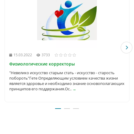
15.03.2022
3733
Физиологические корректоры
"Невелико искусство старым стать - искусство - старость
побороть"Гете Определяющим условием качества жизни
является здоровье и необходимо знание основополагающих
принципов его поддержания.Ос..
→