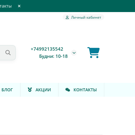
такты
Личный кабинет
+74992135542
Будни: 10-18
БЛОГ
АКЦИИ
КОНТАКТЫ