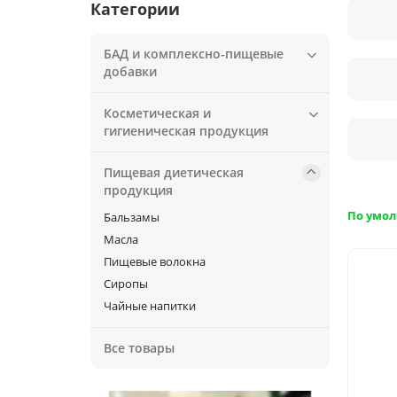
Категории
БАД и комплексно-пищевые
добавки
Косметическая и
гигиеническая продукция
Пищевая диетическая
продукция
По умо
Бальзамы
Масла
Пищевые волокна
Сиропы
Чайные напитки
Все товары