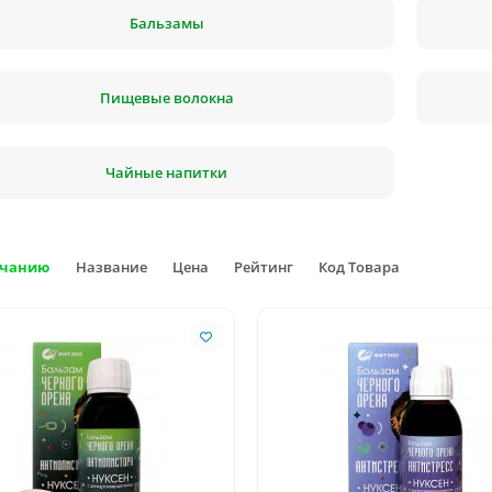
Бальзамы
Пищевые волокна
Чайные напитки
лчанию
Название
Цена
Рейтинг
Код Товара