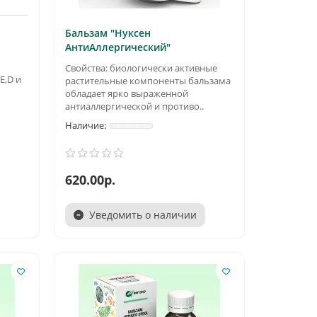
Бальзам "Нуксен
АнтиАллергический"
Свойства: биологически активные
E,D и
растительные компоненты бальзама
обладает ярко выраженной
антиаллергической и противо..
620.00р.
Уведомить о наличии