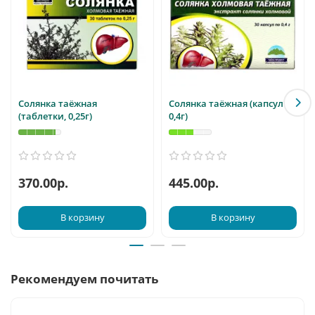
Солянка таёжная
Солянка таёжная (капсулы,
(таблетки, 0,25г)
0,4г)
370.00р.
445.00р.
В корзину
В корзину
Рекомендуем почитать