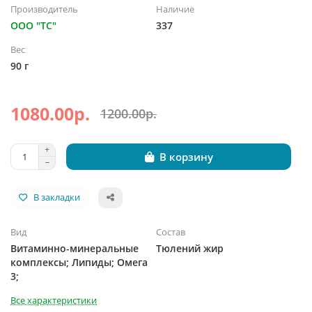
Производитель
Наличие
ООО "ТС"
337
Вес
90 г
1080.00р.
1200.00р.
В корзину
В закладки
Вид
Состав
Витаминно-минеральные
Тюлений жир
комплексы; Липиды; Омега
3;
Все характеристики