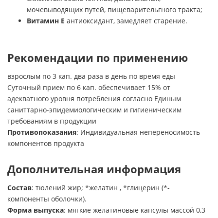
мочевыводящих путей, пищеварительгного тракта;
Витамин Е
антиоксидант, замедляет старение.
Рекомендации по применению
взрослым по 3 кап. два раза в день по время еды
Суточный прием по 6 кап. обеспечивает 15% от
адекватного уровня потребления согласно Единым
саниттарно-эпидемиологическим и гигиеническим
требованиям в продукции
Противопоказания
: Индивидуальная непереносимость
компонентов продукта
Дополнительная информация
Состав
: тюлений жир; *желатин , *глицерин (*-
компоненты оболочки).
Форма выпуска
: мягкие желатиновые капсулы массой 0,3