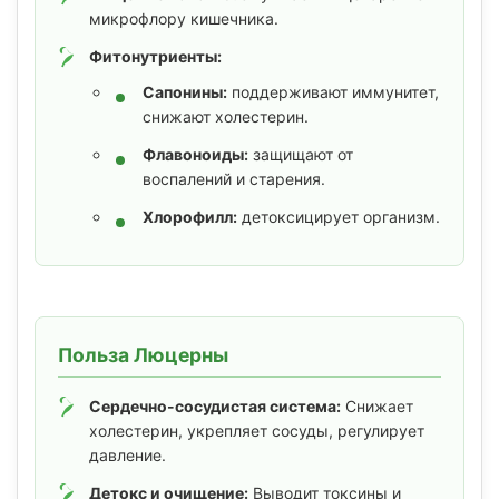
микрофлору кишечника.
Фитонутриенты:
Сапонины:
поддерживают иммунитет,
снижают холестерин.
Флавоноиды:
защищают от
воспалений и старения.
Хлорофилл:
детоксицирует организм.
Польза Люцерны
Сердечно-сосудистая система:
Снижает
холестерин, укрепляет сосуды, регулирует
давление.
Детокс и очищение:
Выводит токсины и