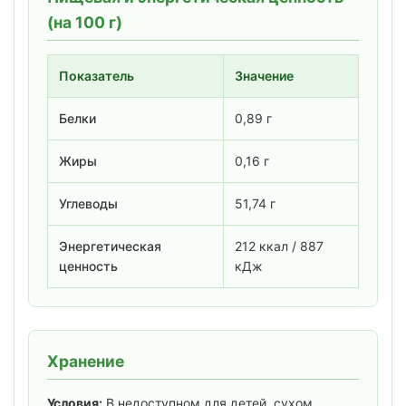
(на 100 г)
Показатель
Значение
Белки
0,89 г
Жиры
0,16 г
Углеводы
51,74 г
Энергетическая
212 ккал / 887
ценность
кДж
Хранение
Условия:
В недоступном для детей, сухом,