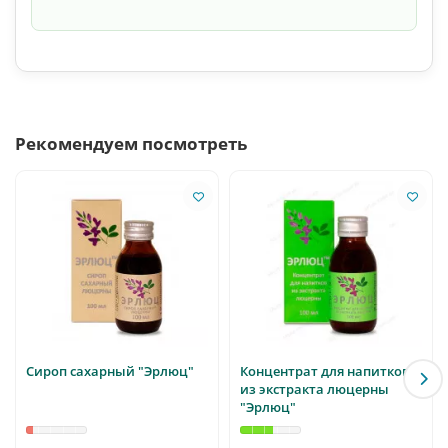
Рекомендуем посмотреть
Сироп сахарный "Эрлюц"
Концентрат для напитков
из экстракта люцерны
"Эрлюц"