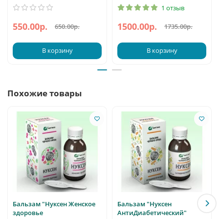
1 отзыв
550.00р.
1500.00р.
650.00р.
1735.00р.
В корзину
В корзину
Похожие товары
Бальзам "Нуксен Женское
Бальзам "Нуксен
здоровье
АнтиДиабетический"