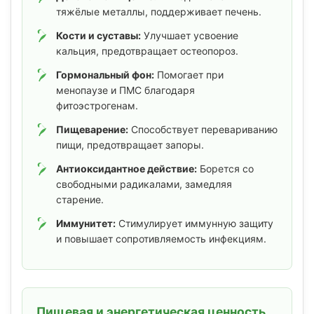
тяжёлые металлы, поддерживает печень.
Кости и суставы:
Улучшает усвоение
кальция, предотвращает остеопороз.
Гормональный фон:
Помогает при
менопаузе и ПМС благодаря
фитоэстрогенам.
Пищеварение:
Способствует перевариванию
пищи, предотвращает запоры.
Антиоксидантное действие:
Борется со
свободными радикалами, замедляя
старение.
Иммунитет:
Стимулирует иммунную защиту
и повышает сопротивляемость инфекциям.
Пищевая и энергетическая ценность