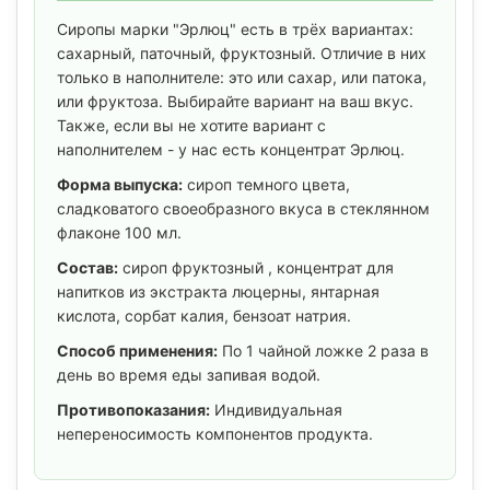
Сиропы марки "Эрлюц" есть в трёх вариантах:
сахарный, паточный, фруктозный. Отличие в них
только в наполнителе: это или сахар, или патока,
или фруктоза. Выбирайте вариант на ваш вкус.
Также, если вы не хотите вариант с
наполнителем - у нас есть концентрат Эрлюц.
Форма выпуска:
сироп темного цвета,
сладковатого своеобразного вкуса в стеклянном
флаконе 100 мл.
Состав:
сироп фруктозный , концентрат для
напитков из экстракта люцерны, янтарная
кислота, сорбат калия, бензоат натрия.
Способ применения:
По 1 чайной ложке 2 раза в
день во время еды запивая водой.
Противопоказания:
Индивидуальная
непереносимость компонентов продукта.