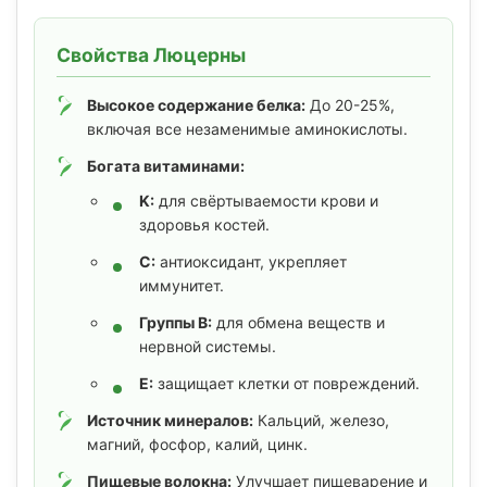
Свойства Люцерны
Высокое содержание белка:
До 20-25%,
включая все незаменимые аминокислоты.
Богата витаминами:
K:
для свёртываемости крови и
здоровья костей.
C:
антиоксидант, укрепляет
иммунитет.
Группы B:
для обмена веществ и
нервной системы.
E:
защищает клетки от повреждений.
Источник минералов:
Кальций, железо,
магний, фосфор, калий, цинк.
Пищевые волокна:
Улучшает пищеварение и