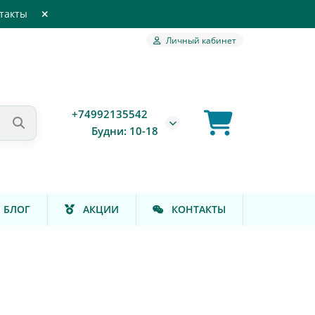
такты
Личный кабинет
+74992135542
Будни: 10-18
БЛОГ
АКЦИИ
КОНТАКТЫ