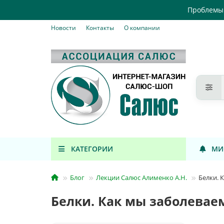
Проблемы 
Новости
Контакты
О компании
КАТЕГОРИИ
МИ
Блог
Лекции Салюс Алименко А.Н.
Белки. 
Белки. Как мы заболевае