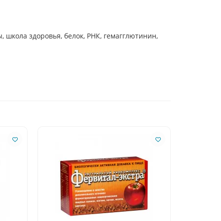
ы, школа здоровья, белок, РНК, гемагглютинин,