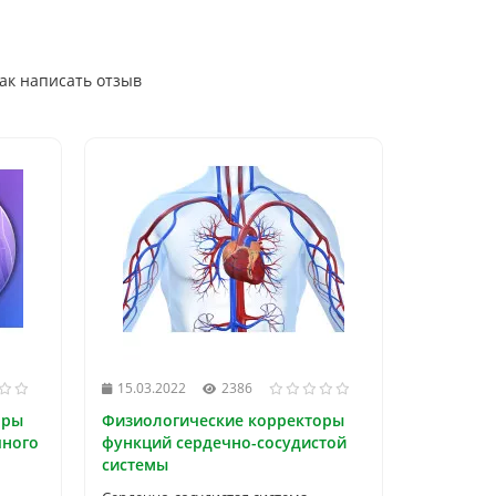
ак написать отзыв
15.03.2022
2386
оры
Физиологические корректоры
чного
функций сердечно-сосудистой
системы