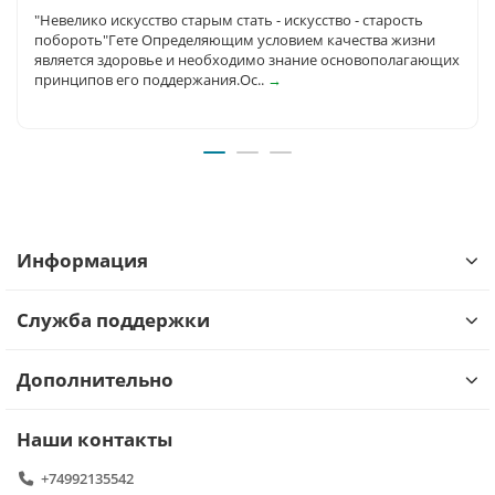
"Невелико искусство старым стать - искусство - старость
побороть"Гете Определяющим условием качества жизни
является здоровье и необходимо знание основополагающих
принципов его поддержания.Ос..
→
Информация
Служба поддержки
Дополнительно
Наши контакты
+74992135542