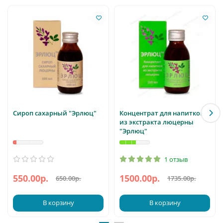
Сироп сахарный "Эрлюц"
Концентрат для напитков
из экстракта люцерны
"Эрлюц"
1 отзыв
550.00р.
1500.00р.
650.00р.
1735.00р.
В корзину
В корзину