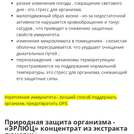
резкие изменения погоды , сокращение светового
дня - это стресс для организма;
малоподвижный образ жизни - из-за недостаточной
активности нарушается кровообращение и тонус
сосудов , что приводит к снижению защитных
свойств иммунитета;
изменение микроклимата в помещениях - слизистая
оболочка пересушивается, что ухудшает очищение
дыхательных путей ;
переохлаждения - механизмы терморегуляции
перестраиваются на поддержание нормальной
температуры, это стресс для организма, снижающий
его защитные силы.
Укрепление иммунитета– лучший способ поддержать
организм, предотвратить ОРЗ.
Природная защита организма -
«ЭРЛЮЦ» концентрат из экстракта