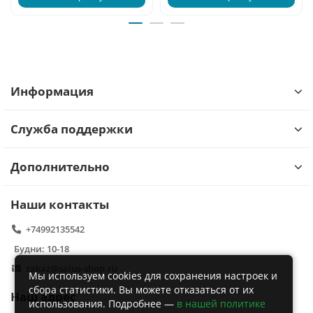
Информация
Служба поддержки
Дополнительно
Наши контакты
+74992135542
Будни: 10-18
zakaz@salus-shop.ru
Мы используем cookies для сохранения настроек и
сбора статистики. Вы можете отказаться от их
Наш адрес
использования. Подробнее —
в нашей политике