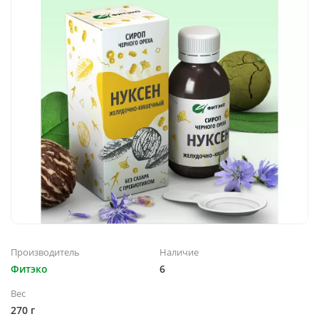
Производитель
Наличие
Фитэко
6
Вес
270 г