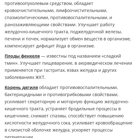
противоопухолевым средством, обладает
кровоочистительными, лимфоочистительными,
спазмолитическими, противовоспалительными, и
ранозаживляющими свойствами. Улучшает работу
желудочно-кишечного тракта, поджелудочной железы,
печени и почек, нормализует обмен веществ в организме,
компенсирует дифицит йода в организме.
Плоды фенхеля
— известны под названием «сладкий
тмин». Улучшает пищеварение, в аюрведическом лечении
применяется при гастритах, язвах желудка и других
заболеваниях ЖКТ.
Корень дягиля
обладает противовоспалительными,
бактерицидными и противогрибковыми свойствами,
усиливает секреторную и моторную функцию желудочно-
кишечного тракта, устраняет бродильные процессы в
кишечнике, снимает спазмы, способствует повышению
кислотности желудочного сока, усиливает кровообращение
в слизистой оболочке желудка, ускоряет процессы
регенерации.