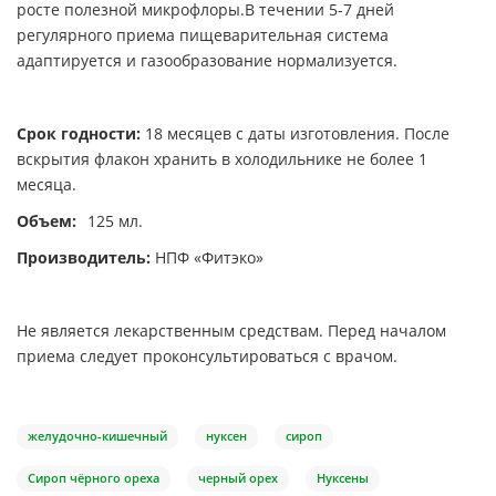
росте полезной микрофлоры.В течении 5-7 дней
регулярного приема пищеварительная система
адаптируется и газообразование нормализуется.
Срок годности:
18 месяцев с даты изготовления. После
вскрытия флакон хранить в холодильнике не более 1
месяца.
Объем:
125 мл.
Производитель:
НПФ «Фитэко»
Не является лекарственным средствам. Перед началом
приема следует проконсультироваться с врачом.
желудочно-кишечный
нуксен
сироп
Сироп чёрного ореха
черный орех
Нуксены