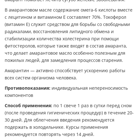
В амарантовом масле содержание омега-6 кислоты вместе
с лецитином и витамином Е составляет 70%. Токоферол
(витамин Е) служит средством для борьбы со свободными
радикалами, восстановления липидного обмена и
стабилизации количества холестерина при помощи
фитостеролов, которые также входят в состав амаранта,
что делает амарантовое масло особенно полезным для
пожилых людей, для замедления процессов старения.
Амарантин — активно способствует ускорению работы
всех систем организма человека.
Противопоказания:
индивидуальная непереносимость
компонентов
Способ применения:
по 1 свече 1 раз в сутки перед сном
(после проведения гигиенических процедур) в течение 20-
30 дней. Для облегчения введения рекомендуется
подержать в холодильнике. Курсы применения
рекомендуется повторять через 14 дней.