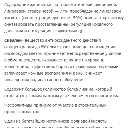
Содержание жирных кислот пальмитиновой, олеиновой,
линолевой, стеариновой — 77%, преобладание линолевой
кислоты (концентрация достигает 50%) помогает организму
синтезировать простагландины (регуляция кровяного
давления и стимуляция гладких мышц).
Сквален
– вещество антиоксидантного действия
(концентрация до 8%), оказывает помощь в насыщении
кислородом клеток, принимает непосредственное участие
в обмене веществ, оказывает влияние на уровень
холестерина, эффективно борется с раковыми опухолями,
залечивает кожные воспаления и раны, снижает
последствия радиоактивного облучения.
Содержит большое количество белка лизина, который
относится к самым важным для человеческого организма.
Фосфолипиды принимают участие в строительных
процессах клеток.
Один из богатейших источников фолиевой кислоты
амарант помогает лечить сугубо женские заболевания.