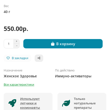
Вес
40 г
550.00р.
В корзину
В закладки
Назначение
По действию
Женское Здоровье
Иммуно-активаторы
Все характеристики
Используют
Только
летчики и
натуральные
космонавты
препараты