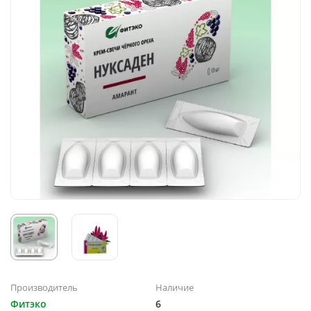
Производитель
Наличие
Фитэко
6