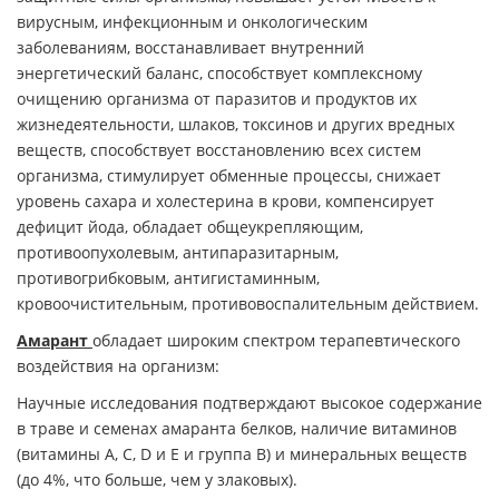
вирусным, инфекционным и онкологическим
заболеваниям, восстанавливает внутренний
энергетический баланс, способствует комплексному
очищению организма от паразитов и продуктов их
жизнедеятельности, шлаков, токсинов и других вредных
веществ, способствует восстановлению всех систем
организма, стимулирует обменные процессы, снижает
уровень сахара и холестерина в крови, компенсирует
дефицит йода, обладает общеукрепляющим,
противоопухолевым, антипаразитарным,
противогрибковым, антигистаминным,
кровоочистительным, противовоспалительным действием.
Амарант
обладает широким спектром терапевтического
воздействия на организм:
Научные исследования подтверждают высокое содержание
в траве и семенах амаранта белков, наличие витаминов
(витамины А, С, D и Е и группа В) и минеральных веществ
(до 4%, что больше, чем у злаковых).