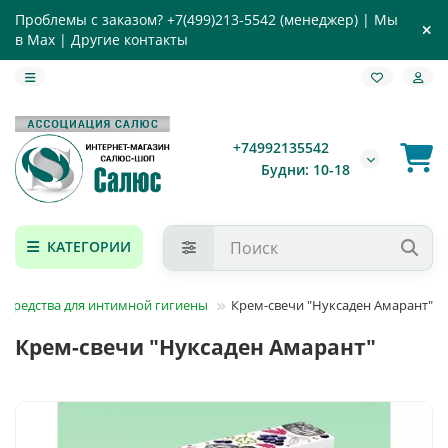
Проблемы с заказом?
+7(499)213-5542
(менеджер) |
Мы
в Max
|
Другие контакты
+74992135542
Будни: 10-18
КАТЕГОРИИ
 средства для интимной гигиены
Крем-свечи "Нуксаден Амарант"
Крем-свечи "Нуксаден Амарант"