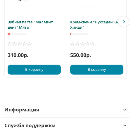
Зубная паста "Малавит
Крем-свечи "Нуксаден Кыст
дент" Мята
Хинди"
310.00р.
550.00р.
В корзину
В корзину
Информация
Служба поддержки