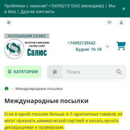
Проблемы с заказом?
+7(499)213-5542
(менеджер) |
Мы
в Max
|
Другие контакты
+74992135542
Будни: 10-18
КАТЕГОРИИ
Международные посылки
Международные посылки
Если в одной посылке больше 4–5 однотипных товаров, её
могут признать коммерческой партией и начать мучить
декларациями и проверками.