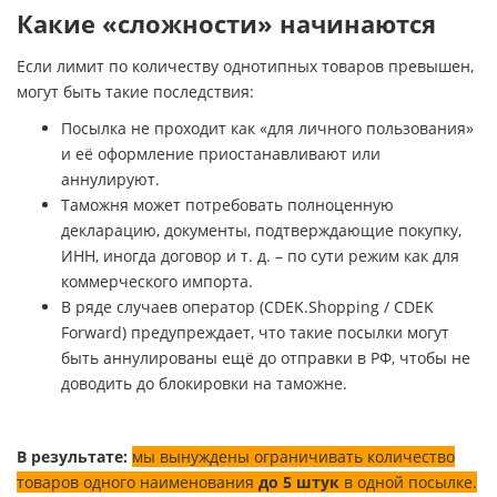
Какие «сложности» начинаются
Если лимит по количеству однотипных товаров превышен,
могут быть такие последствия:
Посылка не проходит как «для личного пользования»
и её оформление приостанавливают или
аннулируют.
Таможня может потребовать полноценную
декларацию, документы, подтверждающие покупку,
ИНН, иногда договор и т. д. – по сути режим как для
коммерческого импорта.
В ряде случаев оператор (CDEK.Shopping / CDEK
Forward) предупреждает, что такие посылки могут
быть аннулированы ещё до отправки в РФ, чтобы не
доводить до блокировки на таможне.
В результате:
мы вынуждены ограничивать количество
товаров одного наименования
до 5 штук
в одной посылке.